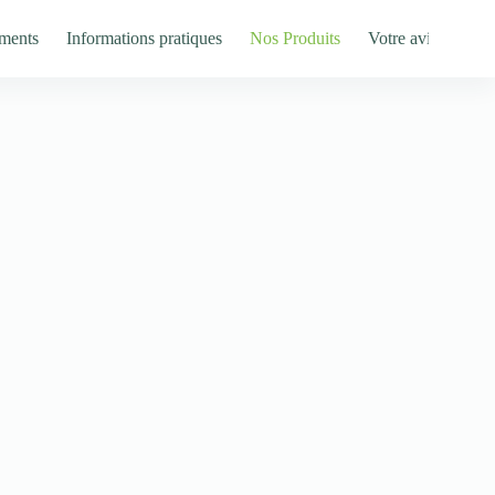
ments
Informations pratiques
Nos Produits
Votre avis nous in