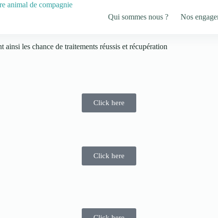
Qui sommes nous ?
Nos engage
 ainsi les chance de traitements réussis et récupération
Click here
Click here
Click here