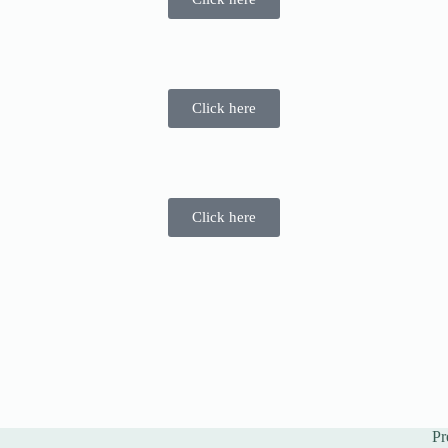
Click here
Click here
Pr