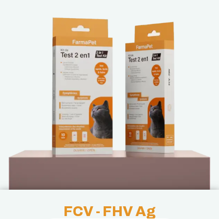
FCV - FHV Ag